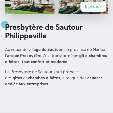
8 photos
Presbytère de Sautour
Philippeville
Au coeur du
village de Sautour
, en province de Namur,
l’
ancien Presbytère
s’est transformé en
gîte
,
chambres
d’hôtes
;
tout confort et moderne.
Le Presbytère de Sautour vous propose
des
gîtes
et
chambes d’hôtes
, ainsi que des
espaces
dédiés aux entreprises
.