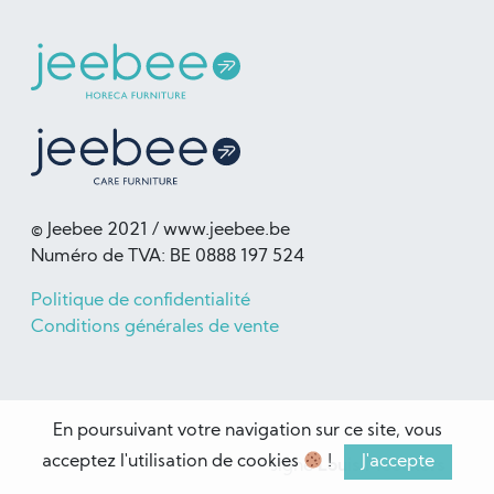
© Jeebee 2021 / www.jeebee.be
Numéro de TVA: BE 0888 197 524
Politique de confidentialité
Conditions générales de vente
En poursuivant votre navigation sur ce site, vous
acceptez l'utilisation de cookies
!
J'accepte
signé
Louis Meeckers