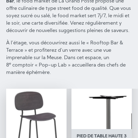
bar
, le food market de La Grand Poste propose une
offre culinaire de type street food de qualité. Que vous
soyez sucré ou salé, le food market sert 7j/7, le midi et
le soir, une carte diversifiée. Venez régulièrement y
découvrir de nouvelles suggestions pleines de saveurs.
À l’étage, vous découvrirez aussi le « Rooftop Bar &
Terrace » et profiterez d’un verre avec une vue
imprenable sur la Meuse. Dans cet espace, un
e
8
comptoir « Pop-up Lab » accueillera des chefs de
manière éphémère.
PIED DE TABLE HAUTE 3