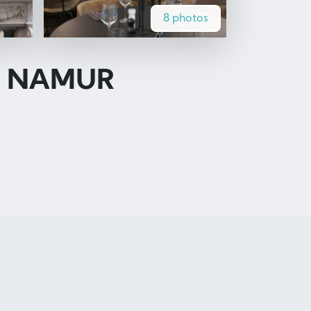
8 photos
– NAMUR