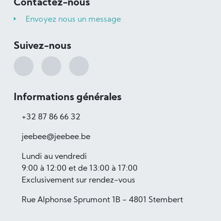
Contactez-nous
Envoyez nous un message
Suivez-nous
Informations générales
+32 87 86 66 32
jeebee@jeebee.be
Lundi au vendredi
9:00 à 12:00 et de 13:00 à 17:00
Exclusivement sur rendez-vous
Rue Alphonse Sprumont 1B - 4801 Stembert